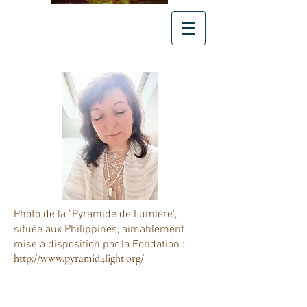
© Alchimies
Photo de la "Pyramide de Lumière",
située aux Philippines, aimablement
mise à disposition par la Fondation :
http://www.pyramid4light.org/