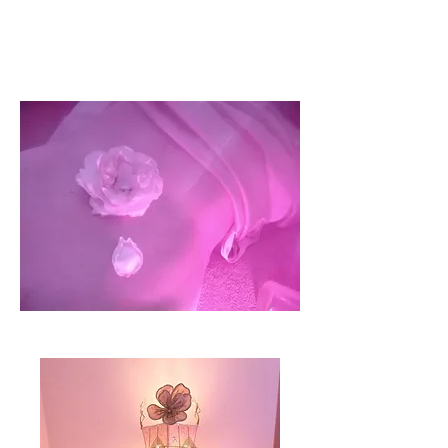
© Alchimies