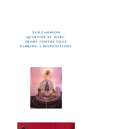
sur Lannion
quartier St marc
(hors centre ville
parking a disposition)
© Alchimies